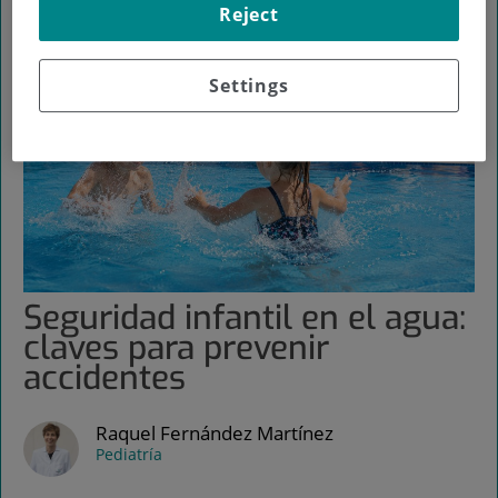
Reject
Settings
Seguridad infantil en el agua:
claves para prevenir
accidentes
Raquel Fernández Martínez
Pediatría