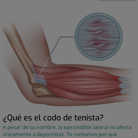
¿Qué es el codo de tenista?
A pesar de su nombre, la epicondilitis lateral no afecta
únicamente a deportistas. Te contamos por qué