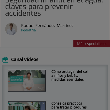
Seguridad infantil en el agua:
claves para prevenir
accidentes
Raquel Fernández Martínez
Pediatría
Más
especialistas
Canal vídeos
Cómo proteger del sol
a niños y bebés:
medidas esenciales
Consejos prácticos
para tratar picaduras