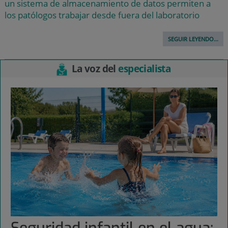
un sistema de almacenamiento de datos permiten a
los patólogos trabajar desde fuera del laboratorio
SEGUIR LEYENDO...
La voz del
especialista