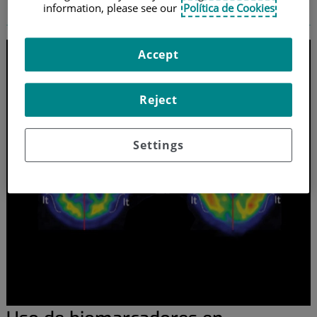
esclerosis múltiple
information, please see our
Política de Cookies
Accept
Reject
Settings