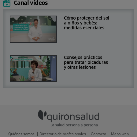
Canal vídeos
Cómo proteger del sol
a niños y bebés:
medidas esenciales
Consejos prácticos
para tratar picaduras
y otras lesiones
Quiénes somos
Directorio de profesionales
Contacto
Mapa web