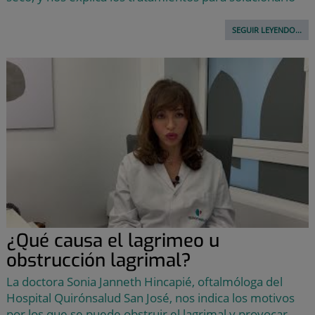
SEGUIR LEYENDO...
¿Qué causa el lagrimeo u
obstrucción lagrimal?
La doctora Sonia Janneth Hincapié, oftalmóloga del
Hospital Quirónsalud San José, nos indica los motivos
por los que se puede obstruir el lagrimal y provocar