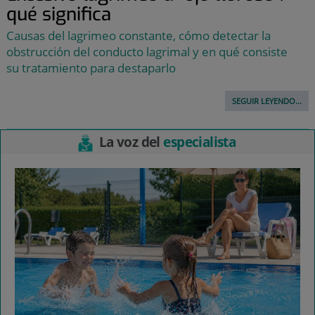
qué significa
Causas del lagrimeo constante, cómo detectar la
obstrucción del conducto lagrimal y en qué consiste
su tratamiento para destaparlo
SEGUIR LEYENDO...
La voz del
especialista