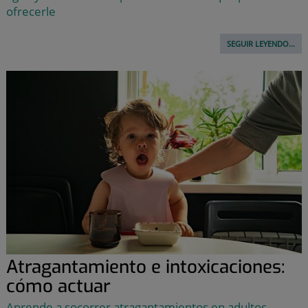
ofrecerle
SEGUIR LEYENDO...
Atragantamiento e intoxicaciones:
cómo actuar
Aprende a socorrer atragantamientos en adultos,