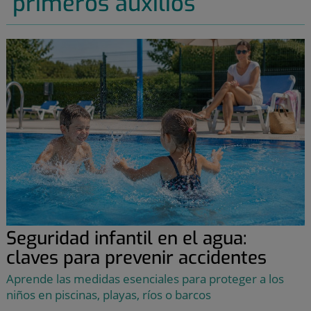
primeros auxilios
Seguridad infantil en el agua:
claves para prevenir accidentes
Aprende las medidas esenciales para proteger a los
niños en piscinas, playas, ríos o barcos