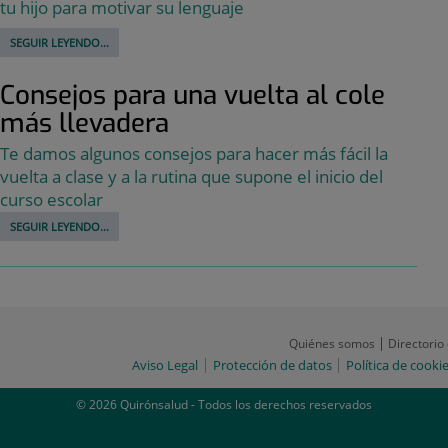
tu hijo para motivar su lenguaje
SEGUIR LEYENDO...
Consejos para una vuelta al cole
más llevadera
Te damos algunos consejos para hacer más fácil la
vuelta a clase y a la rutina que supone el inicio del
curso escolar
SEGUIR LEYENDO...
Quiénes somos
Directorio
Aviso Legal
Protección de datos
Política de cooki
© 2026 Quirónsalud - Todos los derechos reservados