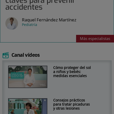
claves para prevenir
accidentes
Raquel Fernández Martínez
Pediatría
Más
especialistas
Canal vídeos
Cómo proteger del sol
a niños y bebés:
medidas esenciales
Consejos prácticos
para tratar picaduras
y otras lesiones