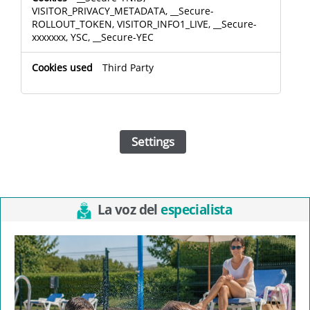
VISITOR_PRIVACY_METADATA, __Secure-
ROLLOUT_TOKEN, VISITOR_INFO1_LIVE, __Secure-
xxxxxxx, YSC, __Secure-YEC
Third Party
Settings
La voz del
especialista