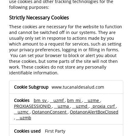
use cookies and other tracking technologies for the
following purposes:
Strictly Necessary Cookies
These cookies are necessary for the website to function
and cannot be switched off in our systems. They are
usually only set in response to actions made by you
which amount to a request for services, such as setting
your privacy preferences, logging in or filling in forms.
You can set your browser to block or alert you about
these cookies, but some parts of the site will not then
work. These cookies do not store any personally
identifiable information.
Strictly
www.tucanaldesalud.com
Necessary
Cookies
bm_sv
,
__uzmf
,
bm_mi
,
__uzme
,
PROXIASESSIONID
,
__uzma
,
__uzmd
,
_proxia_csrf
,
__uzmc
,
OptanonConsent
,
OptanonAlertBoxClosed
,
__uzmb
First Party