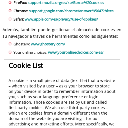
FireFox:
support.mozilla.org/es/kb/Borrar%20cookies
Chrome:
support.google.com/chrome/answer/95647?hl=es
Safari:
www.apple.com/es/privacy/use-of-cookies/
Además, también puede gestionar el almacén de cookies en
su navegador a través de herramientas como las siguientes:
Ghostery:
www.ghostery.com/
Your online choices:
www.youronlinechoices.com/es/
Cookie List
A cookie is a small piece of data (text file) that a website
– when visited by a user – asks your browser to store
on your device in order to remember information about
you, such as your language preference or login
information. Those cookies are set by us and called
first-party cookies. We also use third-party cookies –
which are cookies from a domain different than the
domain of the website you are visiting – for our
advertising and marketing efforts. More specifically, we