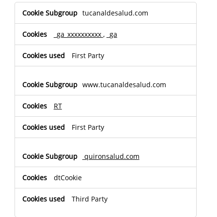
Performance
tucanaldesalud.com
Cookies
_ga_xxxxxxxxxx
,
_ga
First Party
www.tucanaldesalud.com
RT
First Party
quironsalud.com
dtCookie
Third Party