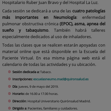
Hospitalario Ruber Juan Bravo y del Hospital La Luz.
Cada sesión se dedicará a una de las
cuatro patologías
más importantes en Neumología
: enfermedad
pulmonar obstructiva crónica
(EPOC), asma, apnea del
sueño y tabaquismo
. También habrá talleres
especialmente dedicados al uso de inhaladores.
Todas las clases que se realicen estarán apoyadas con
material online que está disponible en la
Escuela del
Paciente Virtual
. En esa misma página web está el
calendario de todas las actividades y su ubicación.
Sesión dedicada a:
Tabaco.
Inscripciones:
escuelasneumo.mad@quironsalud.es
Día
: jueves, 9 de mayo del 2019.
Horario:
de 16.00 a 17.00 horas.
Dirección
: Hospital Universitario Quirónsalud Madrid.
Dirigido a
: Pacientes, familiares y cuidadores.