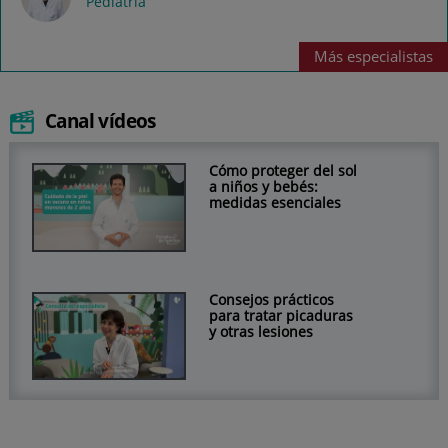
Pediatría
Más
especialistas
Canal vídeos
Cómo proteger del sol
a niños y bebés:
medidas esenciales
Consejos prácticos
para tratar picaduras
y otras lesiones