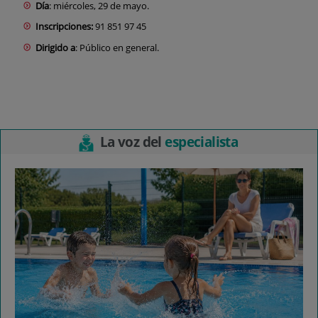
Día
: miércoles, 29 de mayo.
Inscripciones:
91 851 97 45
Dirigido a
: Público en general.
La voz del
especialista