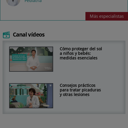
Pediatría
Más
especialistas
Canal vídeos
Cómo proteger del sol
a niños y bebés:
medidas esenciales
Consejos prácticos
para tratar picaduras
y otras lesiones