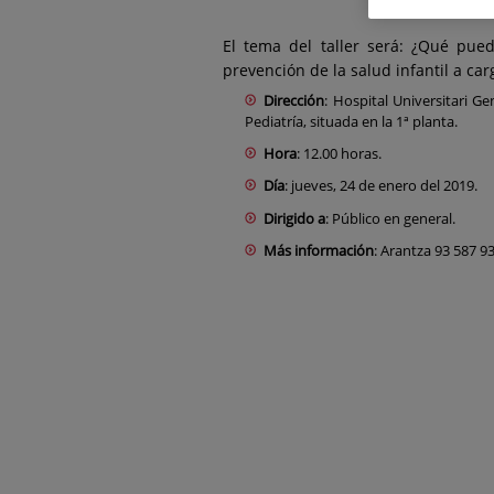
El tema del taller será:
¿Qué pued
prevención de la salud infantil a car
Dirección
: Hospital Universitari G
Pediatría, situada en la 1ª planta.
Hora
: 12.00 horas.
Día
: jueves, 24 de enero del 2019.
Dirigido a
: Público en general.
Más información
: Arantza 93 587 9