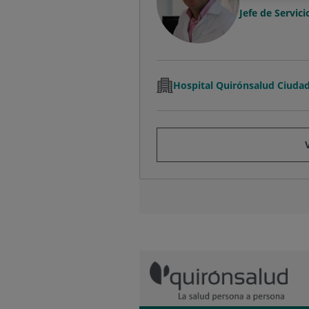
Jefe de Servici
Hospital Quirónsalud Ciudad