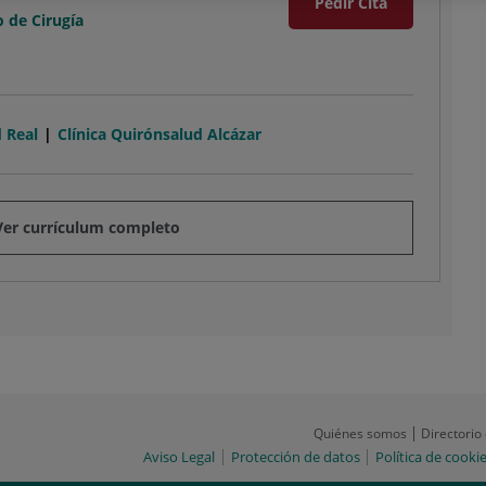
Pedir Cita
o de Cirugía
 Real
Clínica Quirónsalud Alcázar
Ver currículum completo
Quiénes somos
Directorio
Aviso Legal
Protección de datos
Política de cooki