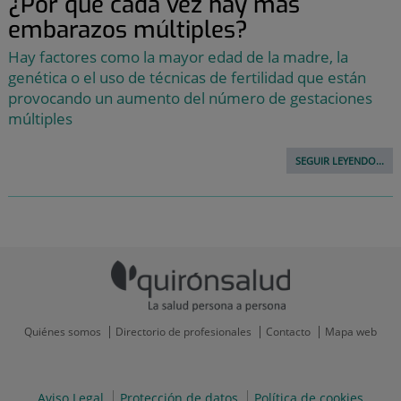
¿Por qué cada vez hay más
embarazos múltiples?
Hay factores como la mayor edad de la madre, la
genética o el uso de técnicas de fertilidad que están
provocando un aumento del número de gestaciones
múltiples
SEGUIR LEYENDO...
Quiénes somos
Directorio de profesionales
Contacto
Mapa web
Aviso Legal
Protección de datos
Política de cookies