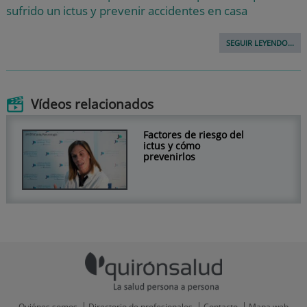
sufrido un ictus y prevenir accidentes en casa
SEGUIR LEYENDO...
Vídeos relacionados
Factores de riesgo del
ictus y cómo
prevenirlos
Quiénes somos
Directorio de profesionales
Contacto
Mapa web