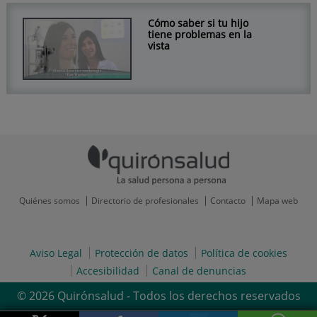
Cómo saber si tu hijo
tiene problemas en la
vista
Quiénes somos
Directorio de profesionales
Contacto
Mapa web
Aviso Legal
Protección de datos
Política de cookies
Accesibilidad
Canal de denuncias
© 2026 Quirónsalud - Todos los derechos reservados