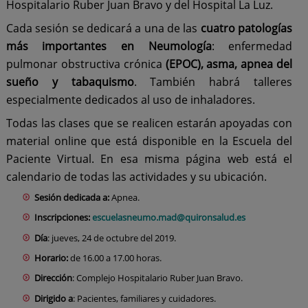
Hospitalario Ruber Juan Bravo y del Hospital La Luz.
Cada sesión se dedicará a una de las
cuatro patologías
más importantes en Neumología
: enfermedad
pulmonar obstructiva crónica
(EPOC), asma, apnea del
sueño y tabaquismo
. También habrá talleres
especialmente dedicados al uso de inhaladores.
Todas las clases que se realicen estarán apoyadas con
material online que está disponible en la Escuela del
Paciente Virtual. En esa misma página web está el
calendario de todas las actividades y su ubicación.
Sesión dedicada a:
Apnea.
Inscripciones:
escuelasneumo.mad@quironsalud.es
Día
: jueves, 24 de octubre del 2019.
Horario:
de 16.00 a 17.00 horas.
Dirección
: Complejo Hospitalario Ruber Juan Bravo.
Dirigido a
: Pacientes, familiares y cuidadores.