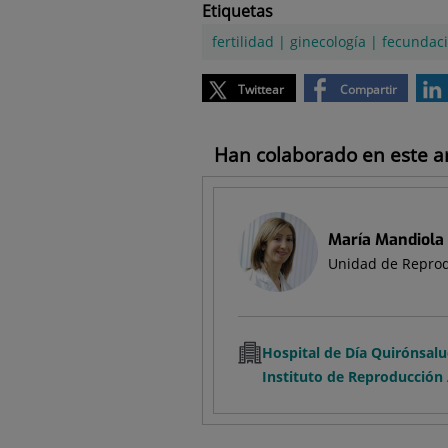
Etiquetas
fertilidad
|
ginecología
|
fecundaci
Twittear
Compartir
Han colaborado en este art
María Mandiola 
Unidad de Reprod
Hospital de Día Quirónsal
Instituto de Reproducción