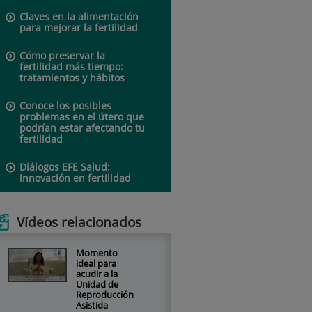
Claves en la alimentación
para mejorar la fertilidad
Cómo preservar la
fertilidad más tiempo:
tratamientos y hábitos
Conoce los posibles
problemas en el útero que
podrían estar afectando tu
fertilidad
Diálogos EFE Salud:
innovación en fertilidad
Vídeos relacionados
Momento
ideal para
acudir a la
Unidad de
Reproducción
Asistida