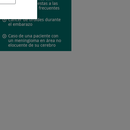
prótesis: respuestas a las
preguntas más frecuentes
Cáncer de tiroides durante
el embarazo
Caso de una paciente con
un meningioma en área no
elocuente de su cerebro