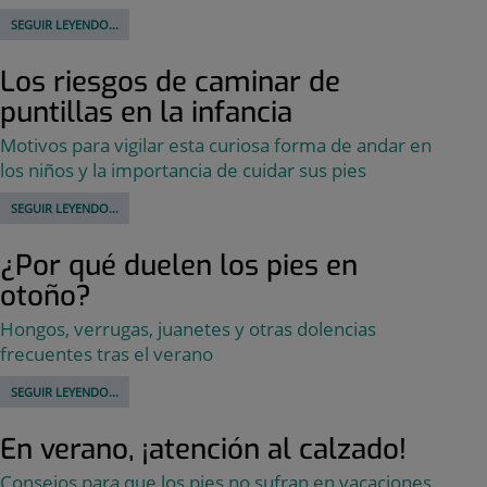
SEGUIR LEYENDO...
Los riesgos de caminar de
puntillas en la infancia
Motivos para vigilar esta curiosa forma de andar en
los niños y la importancia de cuidar sus pies
SEGUIR LEYENDO...
¿Por qué duelen los pies en
otoño?
Hongos, verrugas, juanetes y otras dolencias
frecuentes tras el verano
SEGUIR LEYENDO...
En verano, ¡atención al calzado!
Consejos para que los pies no sufran en vacaciones