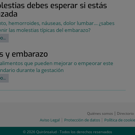
estias debes esperar si estás
zada
nto, hemorroides, náuseas, dolor lumbar… ¿sabes
ir las molestias típicas del embarazo?
O...
s y embarazo
 alimentos que pueden mejorar o empeorar este
ndario durante la gestación
O...
Quiénes somos
Directorio
Aviso Legal
Protección de datos
Política de cooki
© 2026 Quirónsalud - Todos los derechos reservados