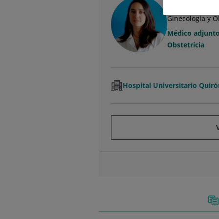
Alexandra Eva
Ginecología y O
Médico adjunto 
Obstetricia
Hospital Universitario Quir