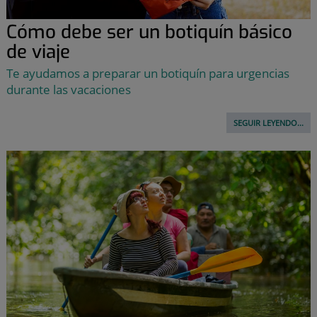
Cómo debe ser un botiquín básico
de viaje
Te ayudamos a preparar un botiquín para urgencias
durante las vacaciones
SEGUIR LEYENDO...