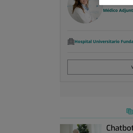
Oncología Méd
Médico Adjunt
Hospital Universitario Fund
Chatbot