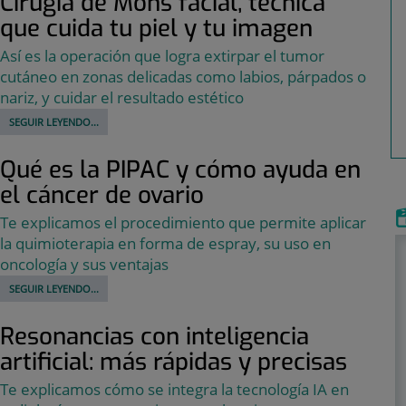
Cirugía de Mohs facial, técnica
que cuida tu piel y tu imagen
Así es la operación que logra extirpar el tumor
cutáneo en zonas delicadas como labios, párpados o
nariz, y cuidar el resultado estético
SEGUIR LEYENDO...
Qué es la PIPAC y cómo ayuda en
el cáncer de ovario
Te explicamos el procedimiento que permite aplicar
la quimioterapia en forma de espray, su uso en
oncología y sus ventajas
SEGUIR LEYENDO...
Resonancias con inteligencia
artificial: más rápidas y precisas
Te explicamos cómo se integra la tecnología IA en