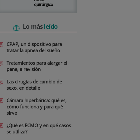
quirúrgico
Lo más
leído
CPAP, un dispositivo para
tratar la apnea del sueño
Tratamientos para alargar el
pene, a revisión
Las cirugías de cambio de
sexo, en detalle
Cámara hiperbárica: qué es,
cómo funciona y para qué
sirve
¿Qué es ECMO y en qué casos
se utiliza?