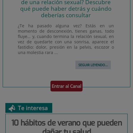
de una relación sexual? Descubre
qué puede haber detrás y cuándo
deberías consultar
¿Te ha pasado alguna vez? Estás en un
momento de desconexión, tienes ganas, todo
fluye… y, cuando termina la relación sexual, en
vez de quedarte con una sonrisa, aparece el
fastidio: dolor, presión en la pelvis, escozor o
una molestia rara ...
SEGUIR LEYENDO...
Entrar al Canal
Te interesa
10 hábitos de verano que pueden
dañar tu salud