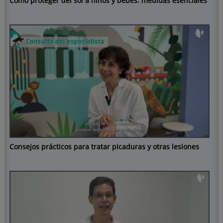
Cómo proteger del sol a niños y bebés: medidas esenciales
Consejos prácticos para tratar picaduras y otras lesiones