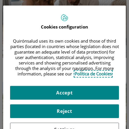
Cookies configuration
Quirónsalud uses its own cookies and those of third
Tu salud al día
parties (located in countries whose legislation does not
Botiquín de viaje: cómo
guarantee an adequate level of data protection) for
adaptarlo según tu destino
user authentication, statistical analysis, improving
services and showing personalised advertising
No todos los viajes necesitan el mismo
through the analysis of your navigation. For more
botiquín: qué debes llevar según dónde vayas
information, please see our
Política de Cookies
Accept
Reject