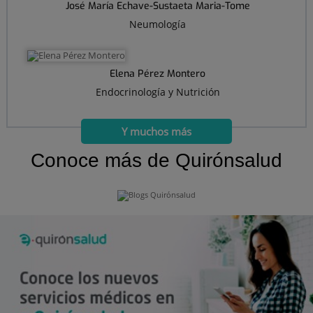
José María Echave-Sustaeta Maria-Tome
Neumología
Elena Pérez Montero
Endocrinología y Nutrición
Y muchos más
Conoce más de Quirónsalud