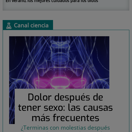
En verano, los mejores cuidados para los oídos
Canal
ciencia
Dolor después de
tener sexo: las causas
más frecuentes
¿Terminas con molestias después