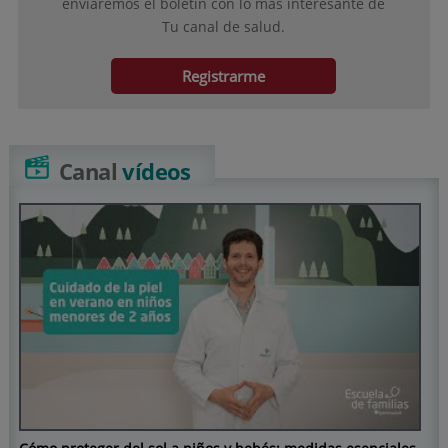
enviaremos el boletín con lo más interesante de
Tu canal de salud.
Registrarme
Canal
vídeos