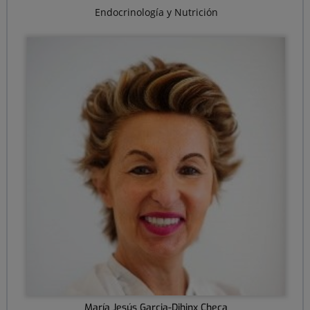
Endocrinología y Nutrición
María Jesús Garcia-Dihinx Checa