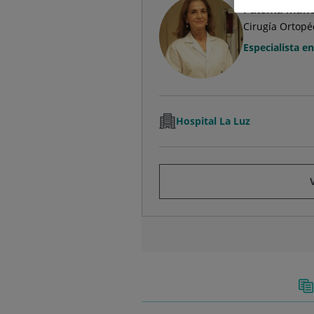
Paloma Muño
Cirugía Ortopé
Especialista e
Hospital La Luz