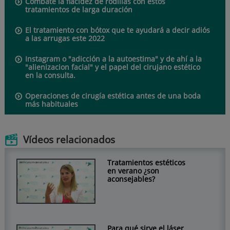
Combate la flacidez de rodillas con estos
tratamientos de larga duración
El tratamiento con bótox que te ayudará a decir adiós
a las arrugas este 2022
Instagram o "adicción a la autoestima" y de ahí a la
"alienizacion facial" y el papel del cirujano estético
en la consulta.
Operaciones de cirugía estética antes de una boda
más habituales
Vídeos relacionados
Tratamientos estéticos
en verano ¿son
aconsejables?
Para qué sirve el láser