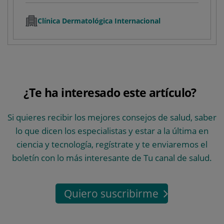
Clínica Dermatológica Internacional
¿Te ha interesado este artículo?
Si quieres recibir los mejores consejos de salud, saber
lo que dicen los especialistas y estar a la última en
ciencia y tecnología, regístrate y te enviaremos el
boletín con lo más interesante de Tu canal de salud.
Quiero suscribirme