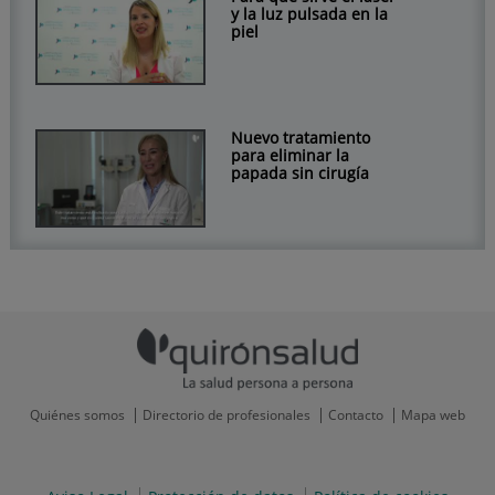
y la luz pulsada en la
piel
Nuevo tratamiento
para eliminar la
papada sin cirugía
Quiénes somos
Directorio de profesionales
Contacto
Mapa web