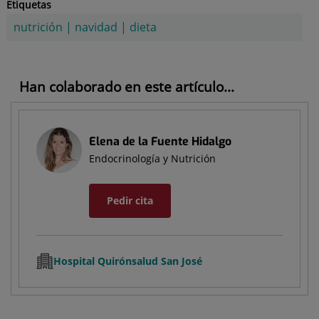
Etiquetas
nutrición
|
navidad
|
dieta
Han colaborado en este artículo...
Elena de la Fuente Hidalgo
Endocrinología y Nutrición
Pedir cita
Hospital Quirónsalud San José