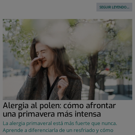
SEGUIR LEYENDO...
Alergia al polen: cómo afrontar
una primavera más intensa
La alergia primaveral está más fuerte que nunca.
Aprende a diferenciarla de un resfriado y cómo