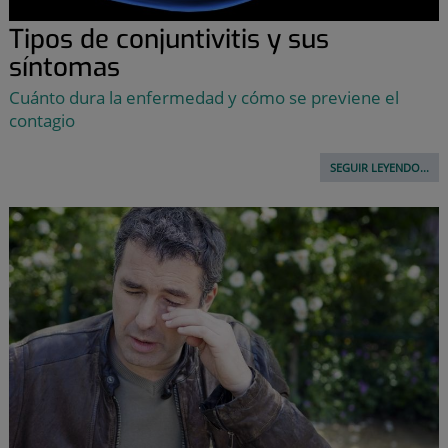
Tipos de conjuntivitis y sus
síntomas
Cuánto dura la enfermedad y cómo se previene el
contagio
SEGUIR LEYENDO...