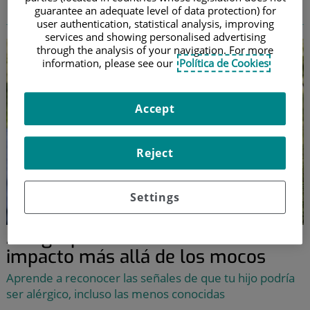
conjuntivitis
guarantee an adequate level of data protection) for
user authentication, statistical analysis, improving
services and showing personalised advertising
through the analysis of your navigation. For more
information, please see our
Política de Cookies
Accept
Reject
Settings
Alergia primaveral en niños: su
impacto más allá de los mocos
Aprende a reconocer las señales de que tu hijo podría
ser alérgico, incluso las menos conocidas