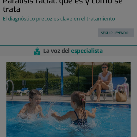
Parálisis facial: qué es y cómo se
trata
El diagnóstico precoz es clave en el tratamiento
SEGUIR LEYENDO...
La voz del
especialista