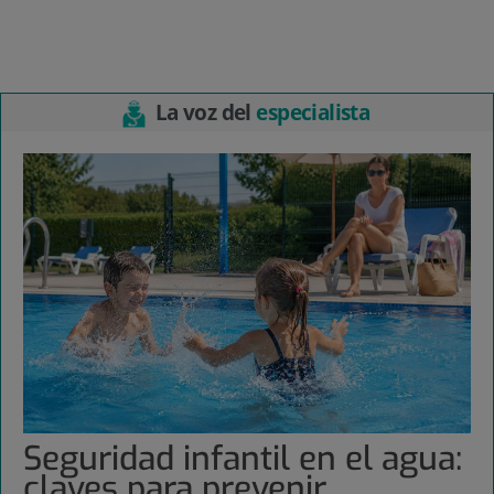
La voz del
especialista
Seguridad infantil en el agua:
claves para prevenir