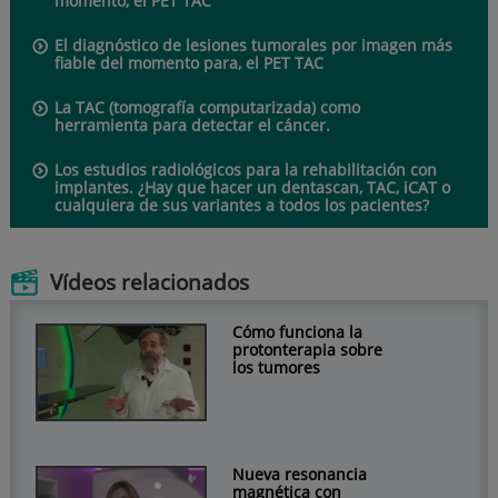
momento, el PET TAC
El diagnóstico de lesiones tumorales por imagen más
fiable del momento para, el PET TAC
La TAC (tomografía computarizada) como
herramienta para detectar el cáncer.
Los estudios radiológicos para la rehabilitación con
implantes. ¿Hay que hacer un dentascan, TAC, iCAT o
cualquiera de sus variantes a todos los pacientes?
Vídeos relacionados
Cómo funciona la
protonterapia sobre
los tumores
Nueva resonancia
magnética con