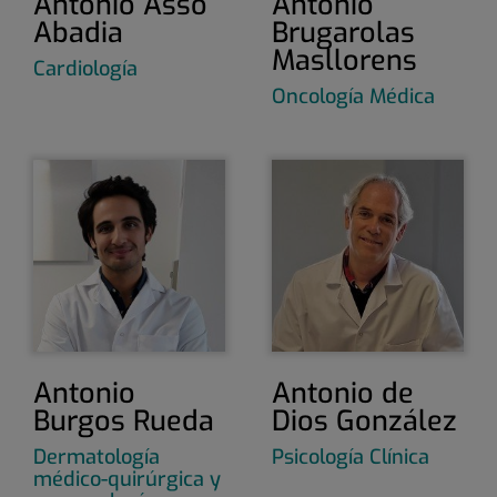
Antonio Asso
Antonio
Abadia
Brugarolas
Masllorens
Cardiología
Oncología Médica
Antonio
Antonio de
Burgos Rueda
Dios González
Dermatología
Psicología Clínica
médico-quirúrgica y