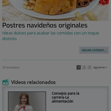
Postres navideños originales
Ideas dulces para acabar las comidas con un toque
distinto
SEGUIR LEYENDO...
23 resultados
1
2
3
siguiente >
Vídeos relacionados
Consejos para la
carrera-La
alimentación