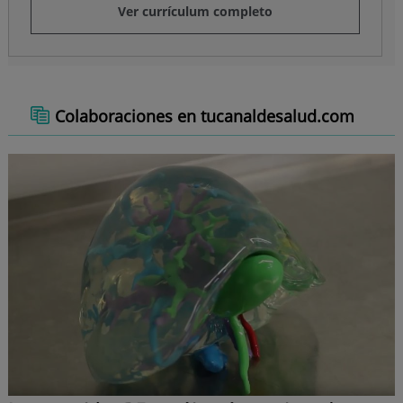
Ver currículum completo
Colaboraciones en tucanaldesalud.com