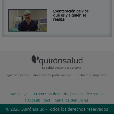
Exenteración pélvica:
qué es y a quién se
realiza
Quiénes somos
Directorio de profesionales
Contacto
Mapa web
Aviso Legal
Protección de datos
Política de cookies
Accesibilidad
Canal de denuncias
© 2026 Quirónsalud - Todos los derechos reservados