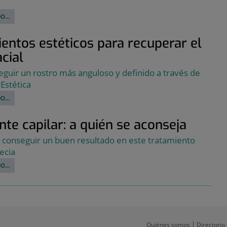
O...
entos estéticos para recuperar el
acial
uir un rostro más anguloso y definido a través de
 Estética
O...
nte capilar: a quién se aconseja
 conseguir un buen resultado en este tratamiento
ecia
O...
Quiénes somos
Directorio