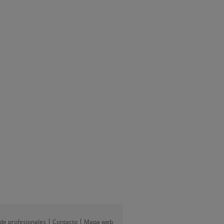
 de profesionales
Contacto
Mapa web