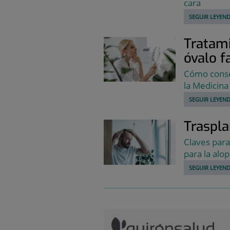
cara
SEGUIR LEYEND
Tratami
óvalo f
Cómo conseg
la Medicina
SEGUIR LEYEND
Traspla
Claves para
para la alop
SEGUIR LEYEND