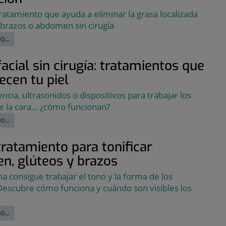
ratamiento que ayuda a eliminar la grasa localizada
 brazos o abdomen sin cirugía
O...
facial sin cirugía: tratamientos que
ecen tu piel
ncia, ultrasonidos o dispositivos para trabajar los
e la cara… ¿cómo funcionan?
O...
ratamiento para tonificar
n, glúteos y brazos
a consigue trabajar el tono y la forma de los
escubre cómo funciona y cuándo son visibles los
O...