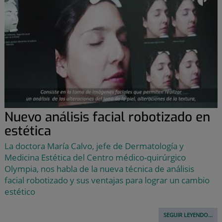
Nuevo análisis facial robotizado en
estética
La doctora María Calvo, jefe de Dermatología y
Medicina Estética del Centro médico-quirúrgico
Olympia, nos habla de la nueva técnica de análisis
facial robotizado y sus ventajas para lograr un cambio
estético
SEGUIR LEYENDO...