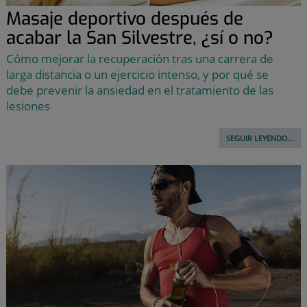
Masaje deportivo después de
acabar la San Silvestre, ¿sí o no?
Cómo mejorar la recuperación tras una carrera de
larga distancia o un ejercicio intenso, y por qué se
debe prevenir la ansiedad en el tratamiento de las
lesiones
SEGUIR LEYENDO...