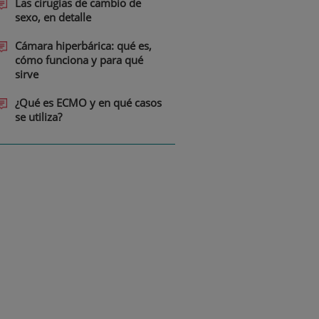
Las cirugías de cambio de
sexo, en detalle
Cámara hiperbárica: qué es,
cómo funciona y para qué
sirve
¿Qué es ECMO y en qué casos
se utiliza?