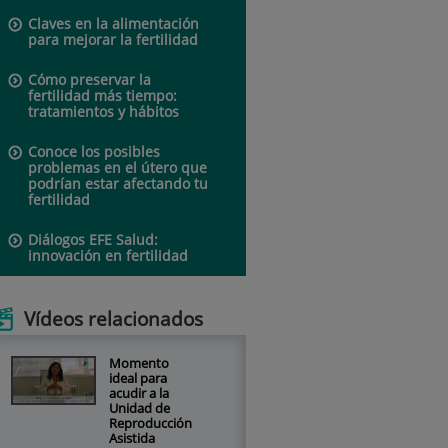
Claves en la alimentación
para mejorar la fertilidad
Cómo preservar la
fertilidad más tiempo:
tratamientos y hábitos
Conoce los posibles
problemas en el útero que
podrían estar afectando tu
fertilidad
Diálogos EFE Salud:
innovación en fertilidad
Vídeos relacionados
Momento
ideal para
acudir a la
Unidad de
Reproducción
Asistida