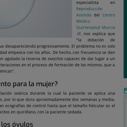
especialista en
Reproducción
Asistida
del
Centro
Médico
Quirónsalud Murcia
, nos explica que
"la dotación de
 va desapareciendo progresivamente. El problema no es solo
dad empeora con los años. De hecho, con frecuencia se dan
n agotado la reserva de ovocitos capaces de dar lugar a un
alteraciones en el proceso de formación de los mismos, que a
ómicas".
ento para la mujer?
lación ovárica durante la cual la paciente se aplica una
as, por lo que dura aproximadamente dos semanas y media.
an ecografías de control hasta que el tamaño folicular es el
ocitos en quirófano, con la paciente sedada.
 los óvulos