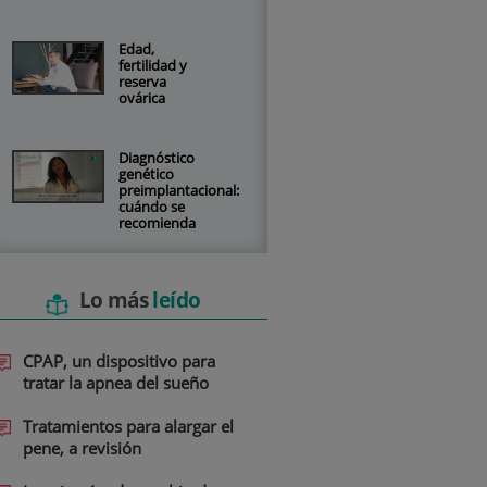
Edad,
fertilidad y
reserva
ovárica
Diagnóstico
genético
preimplantacional:
cuándo se
recomienda
Lo más
leído
CPAP, un dispositivo para
tratar la apnea del sueño
Tratamientos para alargar el
pene, a revisión