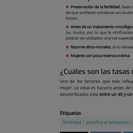
Preservación de la fertilidad
. Dado 
las que prefieren conservar sus óvulo
futuro.
Antes de un tratamiento oncológic
los óvulos, por lo que la vitrificac
podrán ser utilizados una vez supera
Razones ético-morales
, al no desea
Mujeres con poca reserva ovárica
.
¿Cuáles son las tasas 
Uno de los factores que más influy
mujer. Lo ideal es hacerlo antes de 
desvitrificados está
entre un 45 y u
Etiquetas
fertilidad
|
planifica el embarazo