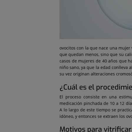
ovocitos con la que nace una mujer
que quedan menos, sino que su cali
casos de mujeres de 40 años que ha
niño sano, ya que la edad conlleva 
su vez originan alteraciones cromos
¿Cuál es el procedimi
El proceso consiste en una estimu
medicación pinchada de 10 a 12 dí
A lo largo de este tiempo se practic
idóneo, y entonces se extraen los ov
Motivos para vitrificar