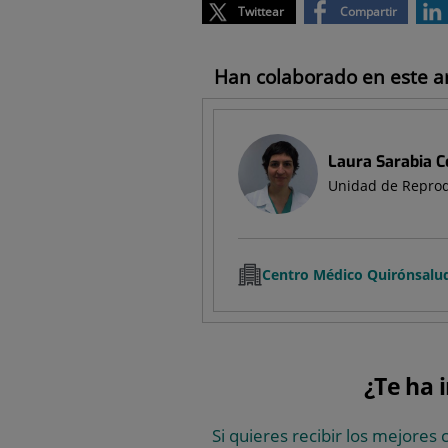
Twittear
Compartir
Han colaborado en este art
Laura Sarabia C
Unidad de Reprod
Centro Médico Quirónsalu
¿Te ha 
Si quieres recibir los mejores 