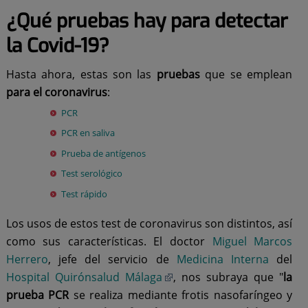
¿Qué pruebas hay para detectar
la Covid-19?
Hasta ahora, estas son las
pruebas
que se emplean
para el coronavirus
:
PCR
PCR en saliva
Prueba de antígenos
Test serológico
Test rápido
Los usos de estos test de coronavirus son distintos, así
como sus características. El doctor
Miguel Marcos
Herrero
, jefe del servicio de
Medicina Interna
del
Hospital Quirónsalud Málaga
, nos subraya que "
la
prueba PCR
se realiza mediante frotis nasofaríngeo y