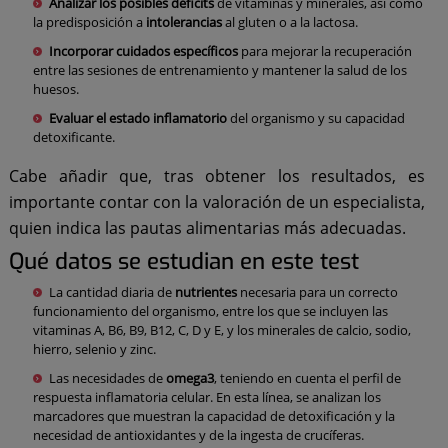
Analizar los posibles déficits
de vitaminas y minerales, así como
la predisposición a
intolerancias
al gluten o a la lactosa.
Incorporar cuidados específicos
para mejorar la recuperación
entre las sesiones de entrenamiento y mantener la salud de los
huesos.
Evaluar el estado inflamatorio
del organismo y su capacidad
detoxificante.
Cabe añadir que, tras obtener los resultados, es
importante contar con la valoración de un especialista,
quien indica las pautas alimentarias más adecuadas.
Qué datos se estudian en este test
La cantidad diaria de
nutrientes
necesaria para un correcto
funcionamiento del organismo, entre los que se incluyen las
vitaminas A, B6, B9, B12, C, D y E, y los minerales de calcio, sodio,
hierro, selenio y zinc.
Las necesidades de
omega3
, teniendo en cuenta el perfil de
respuesta inflamatoria celular. En esta línea, se analizan los
marcadores que muestran la capacidad de detoxificación y la
necesidad de antioxidantes y de la ingesta de crucíferas.