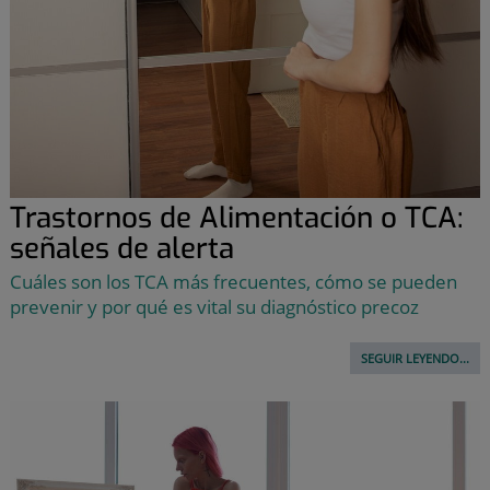
Trastornos de Alimentación o TCA:
señales de alerta
Cuáles son los TCA más frecuentes, cómo se pueden
prevenir y por qué es vital su diagnóstico precoz
SEGUIR LEYENDO...