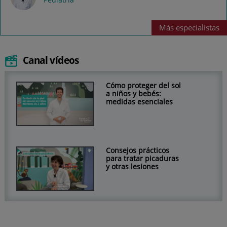
Más
especialistas
Canal vídeos
Cómo proteger del sol
a niños y bebés:
medidas esenciales
Consejos prácticos
para tratar picaduras
y otras lesiones