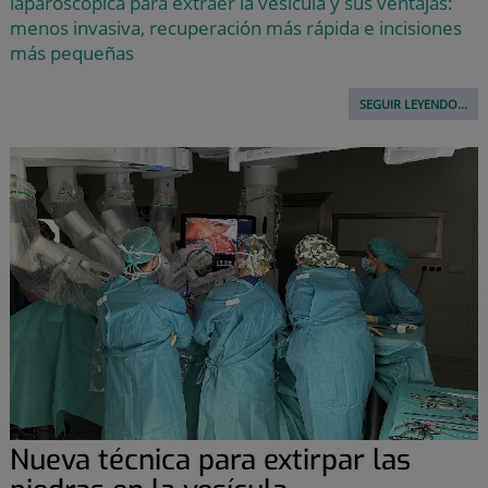
laparoscópica para extraer la vesícula y sus ventajas:
menos invasiva, recuperación más rápida e incisiones
más pequeñas
SEGUIR LEYENDO...
Nueva técnica para extirpar las