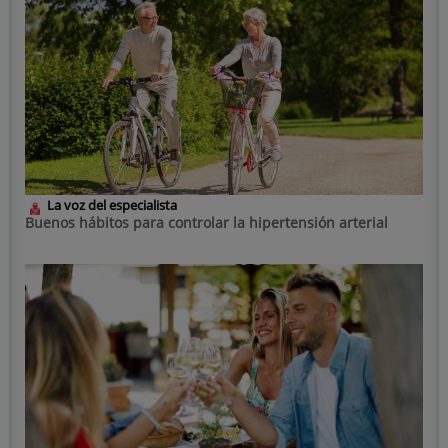
La voz del especialista
Buenos hábitos para controlar la hipertensión arterial