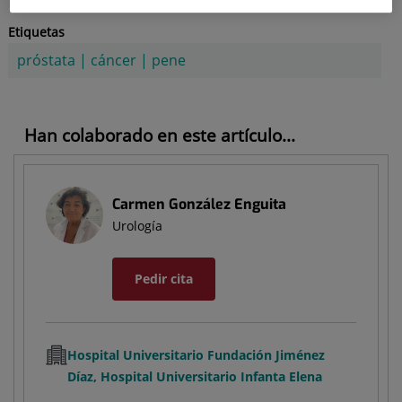
Etiquetas
próstata
|
cáncer
|
pene
Han colaborado en este artículo...
Carmen González Enguita
Urología
Pedir cita
Hospital Universitario Fundación Jiménez
Díaz, Hospital Universitario Infanta Elena