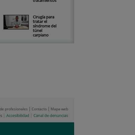
tratamientos
Cirugía para
tratar el
síndrome del
túnel
carpiano
 de profesionales
Contacto
Mapa web
es
Accesibilidad
Canal de denuncias