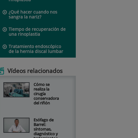
¿Qué hacer cuando nos
sangra la nariz?
Tiempo de recuperación de
una rinoplastia
Tratamiento endoscópico
de la hernia discal lumbar
Vídeos relacionados
Cómo se
realiza la
cirugía
conservadora
del riñón
Esófago de
Barret:
síntomas,
diagnóstico y