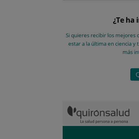
¿Te ha 
Si quieres recibir los mejores 
estar a la última en ciencia y
más in
Q