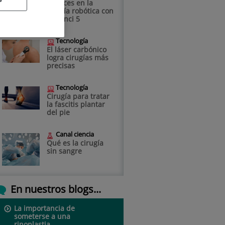
Avances en la
cirugía robótica con
Da Vinci 5
Tecnología
El láser carbónico
logra cirugías más
precisas
Tecnología
Cirugía para tratar
la fascitis plantar
del pie
Canal ciencia
Qué es la cirugía
sin sangre
En nuestros blogs...
La importancia de
someterse a una
rinoplastia