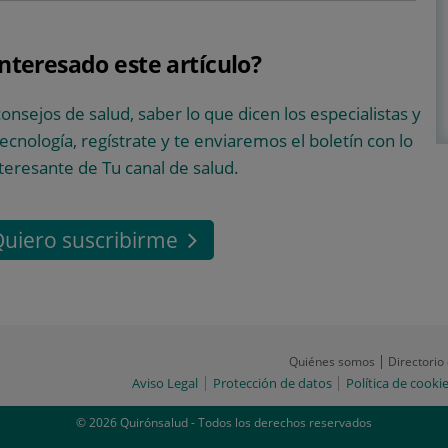
interesado este artículo?
consejos de salud, saber lo que dicen los especialistas y
 tecnología, regístrate y te enviaremos el boletín con lo
teresante de Tu canal de salud.
uiero suscribirme
Quiénes somos
Directorio
Aviso Legal
Protección de datos
Política de cooki
© 2026 Quirónsalud - Todos los derechos reservados