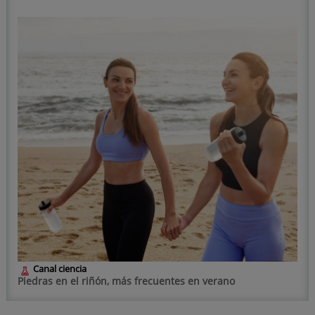
Canal ciencia
Piedras en el riñón, más frecuentes en verano