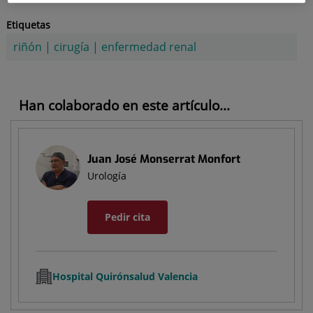
Etiquetas
riñón
|
cirugía
|
enfermedad renal
Han colaborado en este artículo...
Juan José Monserrat Monfort
Urología
Pedir cita
Hospital Quirónsalud Valencia