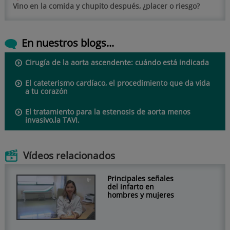
Vino en la comida y chupito después, ¿placer o riesgo?
En nuestros blogs...
Cirugía de la aorta ascendente: cuándo está indicada
El cateterismo cardíaco, el procedimiento que da vida
a tu corazón
El tratamiento para la estenosis de aorta menos
invasivo,la TAVI.
Vídeos relacionados
Principales señales
del infarto en
hombres y mujeres